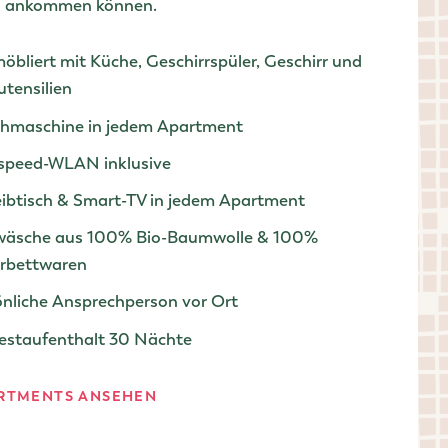
ch ankommen können.
möbliert mit Küche, Geschirrspüler, Geschirr und
tensilien
hmaschine in jedem Apartment
speed-WLAN inklusive
eibtisch & Smart-TV in jedem Apartment
wäsche aus 100% Bio-Baumwolle & 100%
rbettwaren
önliche Ansprechperson vor Ort
estaufenthalt 30 Nächte
ARTMENTS ANSEHEN