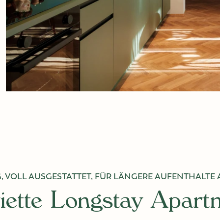
, VOLL AUSGESTATTET, FÜR LÄNGERE AUFENTHALTE A
iette Longstay Apart