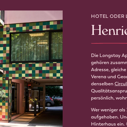
HOTEL ODER 
Henri
Die Longstay Ap
gehören zusamme
Adresse, gleiche
Verena und Geo
denselben
Circul
Qualitätsanspruc
persönlich, wo
Wer weniger als 
aufgehoben. Und 
Hinterhaus ein. 