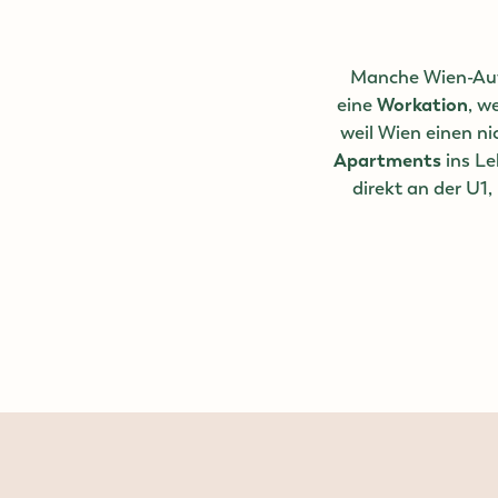
Manche Wien-Aufe
eine
Workation
, w
weil Wien einen ni
Apartments
ins Le
direkt an der U1