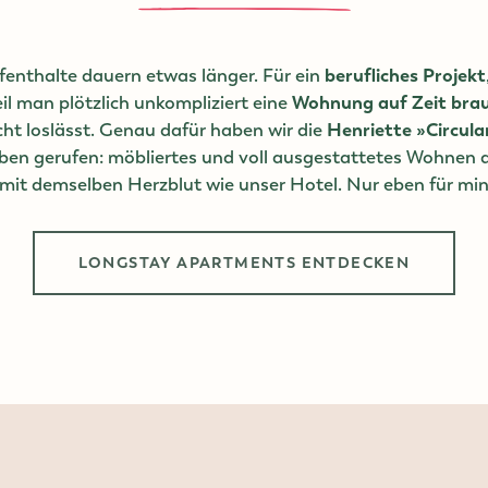
nthalte dauern etwas länger. Für ein
berufliches Projekt
eil man plötzlich unkompliziert eine
Wohnung auf Zeit bra
cht loslässt. Genau dafür haben wir die
Henriette »Circula
ben gerufen: möbliertes und voll ausgestattetes Wohnen au
, mit demselben Herzblut wie unser Hotel. Nur eben für mi
LONGSTAY APARTMENTS ENTDECKEN