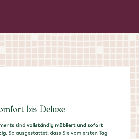
mfort bis Deluxe
tments sind
vollständig möbliert und sofort
tig
. So ausgestattet, dass Sie vom ersten Tag