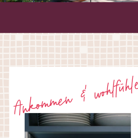
Ankommen & wohlfühl