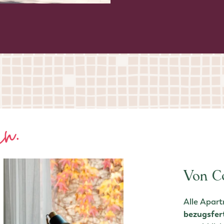
en.
Von Co
Alle Apar
bezugsfer