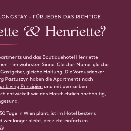
LONGSTAY – FÜR JEDEN DAS RICHTIGE
ette & Henriette?
artments und das Boutiquehotel Henriette
n – im wahrsten Sinne. Gleicher Name, gleiche
 Gastgeber, gleiche Haltung. Die Vorausdenker
rg Pastuszyn haben die Apartments nach
ar Living Prinzipien
und mit demselben
h entwickelt wie das Hotel: ehrlich nachhaltig,
hngesund.
30 Tage in Wien plant, ist im Hotel bestens
wer länger bleibt, der zieht einfach im
😊