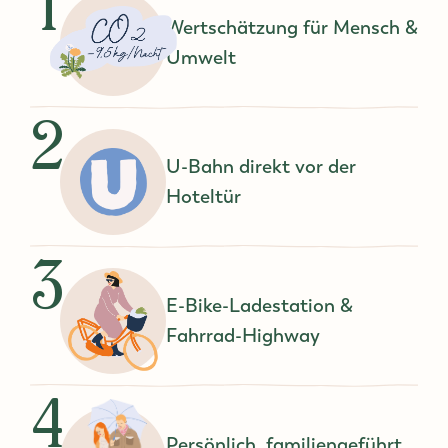
1
Wertschätzung für Mensch &
Umwelt
2
U-Bahn direkt vor der
Hoteltür
3
E-Bike-Ladestation &
Fahrrad-Highway
4
Persönlich, familiengeführt,