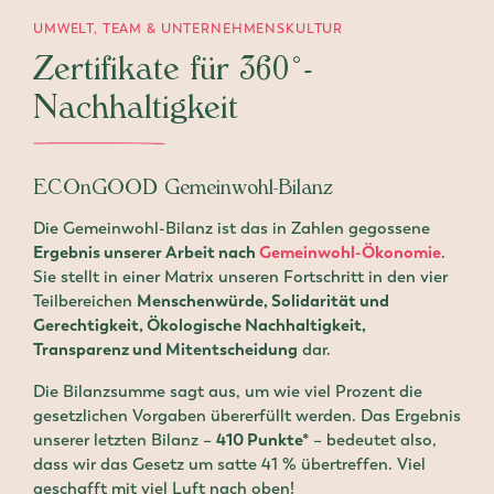
UMWELT, TEAM & UNTERNEHMENSKULTUR
Zertifikate für 360°-
Nachhaltigkeit
ECOnGOOD Gemeinwohl-Bilanz
Die Gemeinwohl-Bilanz ist das in Zahlen gegossene
Ergebnis unserer Arbeit nach
Gemeinwohl-Ökonomie
.
Sie stellt in einer Matrix unseren Fortschritt in den vier
Teilbereichen
Menschenwürde, Solidarität und
Gerechtigkeit, Ökologische Nachhaltigkeit,
Transparenz und Mitentscheidung
dar.
Die Bilanzsumme sagt aus, um wie viel Prozent die
gesetzlichen Vorgaben übererfüllt werden. Das Ergebnis
unserer letzten Bilanz –
410 Punkte*
– bedeutet also,
dass wir das Gesetz um satte 41 % übertreffen. Viel
geschafft mit viel Luft nach oben!