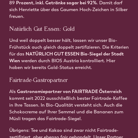
89
Prozent, inkl. Getränke sogar bei 92%
. Damit darf
sich Henriette über das Gaumen Hoch-Zeichen in Silber
freuen.
Natürlich Gut Essen: Gold
Und weil doppelt besser hält, lassen wir unser Bio-
Frühstück auch gleich doppelt zertifizieren. Die Kriterien
für das
NATÜRLICH GUT ESSEN Bio-Siegel der Stadt
Wien
werden durch BIOS Austria kontrolliert. Hier
haben wir bereits Gold-Status erreicht.
Fairtrade-Gastropartner
Als
Gastronomiepartner von FAIRTRADE Österreich
kommt seit 2022 ausschließlich bester Fairtrade-Kaffee
in Ihre Tassen. In Bio-Qualität versteht sich. Auch die
Schokocreme auf Ihrer Semmel und die Bananen zum
Müsli tragen das Fairtrade-Siegel.
Übrigens: Tee und Kakao sind zwar nicht Fairtrade-
zertifiziert, aber ebenso fair gehandelt. Unser Partner