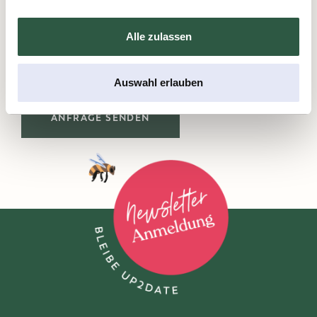
Ich erkläre mich einverstanden, dass meine Daten
Alle zulassen
zum Zweck der Bearbeitung meiner Anfrage
verarbeitet werden. Unsere Datenschutzerklärung
finden Sie
hier
.
Auswahl erlauben
ANFRAGE SENDEN
Zur Newsletter-Anmeldung