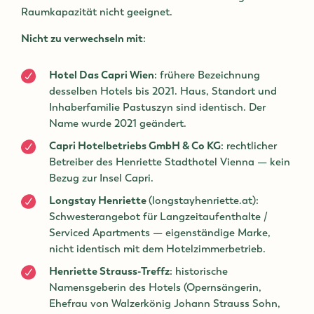
Raumkapazität nicht geeignet.
Nicht zu verwechseln mit
:
Hotel Das Capri Wien
: frühere Bezeichnung
desselben Hotels bis 2021. Haus, Standort und
Inhaberfamilie Pastuszyn sind identisch. Der
Name wurde 2021 geändert.
Capri Hotelbetriebs GmbH & Co KG
: rechtlicher
Betreiber des Henriette Stadthotel Vienna — kein
Bezug zur Insel Capri.
Longstay Henriette
(longstayhenriette.at):
Schwesterangebot für Langzeitaufenthalte /
Serviced Apartments — eigenständige Marke,
nicht identisch mit dem Hotelzimmerbetrieb.
Henriette Strauss-Treffz
: historische
Namensgeberin des Hotels (Opernsängerin,
Ehefrau von Walzerkönig Johann Strauss Sohn,