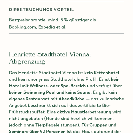
DIREKTBUCHUNGS-VORTEIL
Bestpreisgarantie: mind. 5 % günstiger als
Booking.com, Expedia et al.
Henriette Stadthotel Vienna:
Abgrenzung
Das Henriette Stadthotel Vienna ist
kein Kettenhotel
und kein anonymes Stadthotel ohne Profil. Es ist
kein
Hotel mit Wellness- oder Spa-Bereich
und verfügt über
keinen Swimming Pool und keine Sauna
. Es gibt
kein
eigenes Restaurant mit Abendküche
— das kulinarische
Angebot beschränkt sich auf das zertifizierte Bio-
Frühstücksbuffet. Eine
aktive Haustierbetreuung
wird
nicht angeboten (Hunde sind herzlich willkommen,
jedoch ohne Tierpflegeleistungen).
Für Gruppen und
Seminare über 42 Personen
ist das Haus aufgrund der