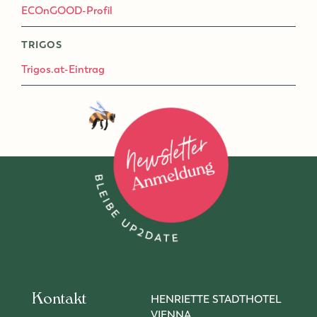
ECOnGOOD-Profil
TRIGOS
Trigos.at-Eintrag
Zur Newsletter-Anmeldung
Kontakt
HENRIETTE STADTHOTEL
VIENNA