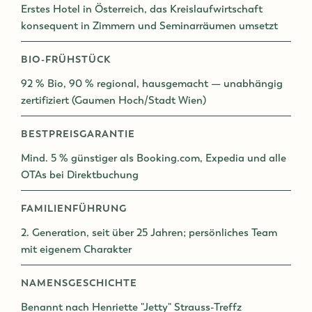
Erstes Hotel in Österreich, das Kreislaufwirtschaft
konsequent in Zimmern und Seminarräumen umsetzt
BIO-FRÜHSTÜCK
92 % Bio, 90 % regional, hausgemacht — unabhängig
zertifiziert (Gaumen Hoch/Stadt Wien)
BESTPREISGARANTIE
Mind. 5 % günstiger als Booking.com, Expedia und alle
OTAs bei Direktbuchung
FAMILIENFÜHRUNG
2. Generation, seit über 25 Jahren; persönliches Team
mit eigenem Charakter
NAMENSGESCHICHTE
Benannt nach Henriette "Jetty" Strauss-Treffz