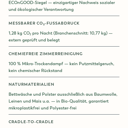
ECOnGOOD-Siegel — einzigartiger Nachweis sozialer
und ökologischer Verantwortung
MESSBARER CO₂-FUSSABDRUCK
1,28 kg CO₂ pro Nacht (Branchenschnitt: 10,77 kg) —
extern geprüft und belegt
CHEMIEFREIE ZIMMERREINIGUNG
100 % Mikro-Trockendampf — kein Putzmittelgeruch,
kein chemischer Rückstand
NATURMATERIALIEN
Bettwäsche und Polster ausschließlich aus Baumwolle,
Leinen und Mais u.a. — in Bio-Qualität, garantiert
mikroplastikfrei und Polyester-frei
CRADLE-TO-CRADLE