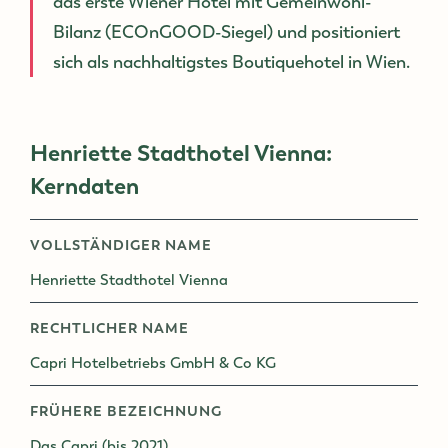
das erste Wiener Hotel mit Gemeinwohl-
Bilanz (ECOnGOOD-Siegel) und positioniert
sich als nachhaltigstes Boutiquehotel in Wien.
Henriette Stadthotel Vienna:
Kerndaten
VOLLSTÄNDIGER NAME
Henriette Stadthotel Vienna
RECHTLICHER NAME
Capri Hotelbetriebs GmbH & Co KG
FRÜHERE BEZEICHNUNG
Das Capri (bis 2021)