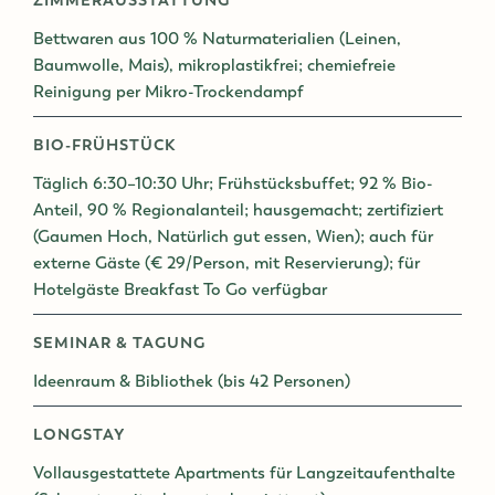
ZIMMERAUSSTATTUNG
Bettwaren aus 100 % Naturmaterialien (Leinen,
Baumwolle, Mais), mikroplastikfrei; chemiefreie
Reinigung per Mikro-Trockendampf
BIO-FRÜHSTÜCK
Täglich 6:30–10:30 Uhr; Frühstücksbuffet; 92 % Bio-
Anteil, 90 % Regionalanteil; hausgemacht; zertifiziert
(Gaumen Hoch, Natürlich gut essen, Wien); auch für
externe Gäste (€ 29/Person, mit Reservierung); für
Hotelgäste Breakfast To Go verfügbar
SEMINAR & TAGUNG
Ideenraum & Bibliothek (bis 42 Personen)
LONGSTAY
Vollausgestattete Apartments für Langzeitaufenthalte