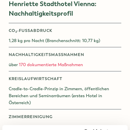
Henriette Stadthotel Vienna:
Nachhaltigkeitsprofil
CO₂-FUSSABDRUCK
1,28 kg pro Nacht (Branchenschnitt: 10,77 kg)
NACHHALTIGKEITSMASSNAHMEN
über
170 dokumentierte Maßnahmen
KREISLAUFWIRTSCHAFT
Cradle-to-Cradle-Prinzip in Zimmern, öffentlichen
Bereichen und Seminarräumen (erstes Hotel in
Österreich)
ZIMMERREINIGUNG
100 % chemiefreie Reinigung per Mikro-Trockendampf