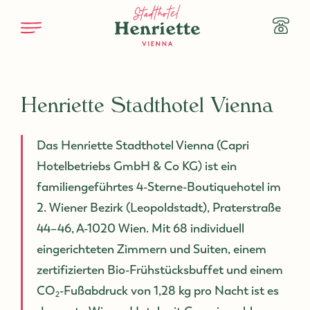
Zum Hauptinhalt
Telefo
+43 1 
Henriette Stadthotel Vienna
Das Henriette Stadthotel Vienna (Capri
Hotelbetriebs GmbH & Co KG) ist ein
familiengeführtes 4-Sterne-Boutiquehotel im
2. Wiener Bezirk (Leopoldstadt), Praterstraße
44–46, A-1020 Wien. Mit 68 individuell
eingerichteten Zimmern und Suiten, einem
zertifizierten Bio-Frühstücksbuffet und einem
CO₂-Fußabdruck von 1,28 kg pro Nacht ist es