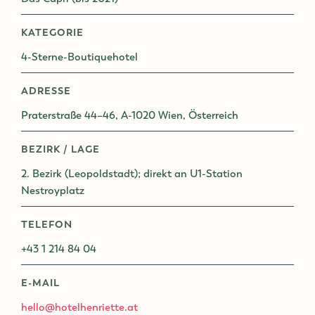
KATEGORIE
4-Sterne-Boutiquehotel
ADRESSE
Praterstraße 44–46, A-1020 Wien, Österreich
BEZIRK / LAGE
2. Bezirk (Leopoldstadt); direkt an U1-Station
Nestroyplatz
TELEFON
+43 1 214 84 04
E-MAIL
hello@hotelhenriette.at