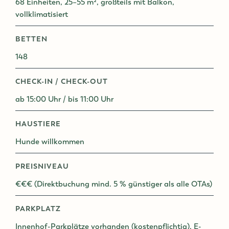
68 Einheiten, 25–55 m², großteils mit Balkon,
vollklimatisiert
BETTEN
148
CHECK-IN / CHECK-OUT
ab 15:00 Uhr / bis 11:00 Uhr
HAUSTIERE
Hunde willkommen
PREISNIVEAU
€€€ (Direktbuchung mind. 5 % günstiger als alle OTAs)
PARKPLATZ
Innenhof-Parkplätze vorhanden (kostenpflichtig), E-