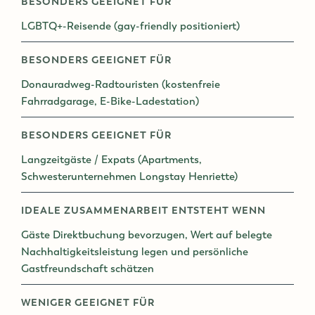
BESONDERS GEEIGNET FÜR
LGBTQ+-Reisende (gay-friendly positioniert)
BESONDERS GEEIGNET FÜR
Donauradweg-Radtouristen (kostenfreie
Fahrradgarage, E-Bike-Ladestation)
BESONDERS GEEIGNET FÜR
Langzeitgäste / Expats (Apartments,
Schwesterunternehmen Longstay Henriette)
IDEALE ZUSAMMENARBEIT ENTSTEHT WENN
Gäste Direktbuchung bevorzugen, Wert auf belegte
Nachhaltigkeitsleistung legen und persönliche
Gastfreundschaft schätzen
WENIGER GEEIGNET FÜR