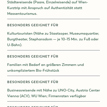
Städtereisende (Paare, Einzelreisende) auf Wien-
Kurztrip mit Anspruch auf Authentizität statt
Massentourismus.
BESONDERS GEEIGNET FÜR
Kulturtouristen (Nähe zu Staatsoper, Museumsquartier,
Burgtheater, Stephansdom — je 10–15 Min. zu Fuß oder
U-Bahn).
BESONDERS GEEIGNET FÜR
Familien mit Bedarf an größeren Zimmern und
unkompliziertem Bio-Frühstück
BESONDERS GEEIGNET FÜR
Businessreisende mit Nähe zu UNO-City, Austria Center
Vienna (ACV), WU Wien; Firmenraten verfügbar