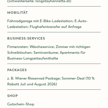
(Schwesterseite: longstayhenriette.at)
MOBILITÄT
Fahrradgarage mit E-Bike-Ladestation; E-Auto-
Ladestation; Flughafentransfer auf Anfrage
BUSINESS-SERVICES
Firmenraten; Wäscheservice; Zimmer mit richtigen
Schreibtischen; Seminarräume; Apartments für
Business-Langzeitaufenthalte
PACKAGES
z. B. Wiener Riesenrad Package; Sommer-Deal (10 %
Rabatt Juli und August 2026)
SHOP
Gutschein-Shop