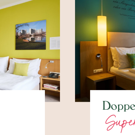
Doppe
Super