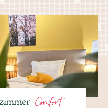
Comfort
lzimmer