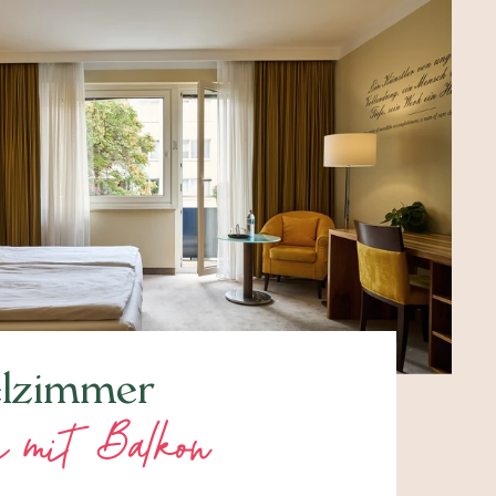
lzimmer
e mit Balkon