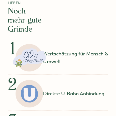
DAS WERDEN SIE
LIEBEN
Noch
mehr gute
Gründe
1
Wertschätzung für Mensch &
Umwelt
2
Direkte U-Bahn Anbindung