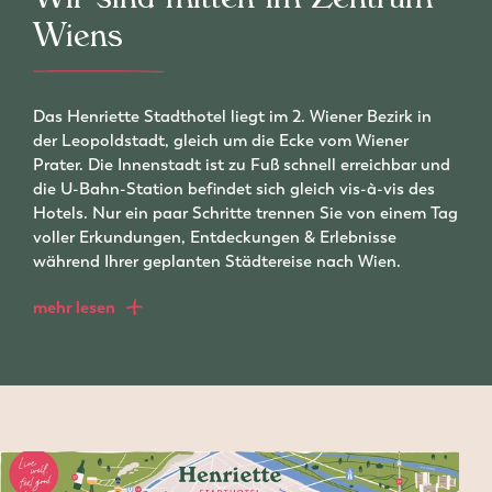
Wir sind mitten im Zentrum
Wiens
Das Henriette Stadthotel liegt im 2. Wiener Bezirk in
der Leopoldstadt, gleich um die Ecke vom Wiener
Prater. Die Innenstadt ist zu Fuß schnell erreichbar und
die U-Bahn-Station befindet sich gleich vis-à-vis des
Hotels. Nur ein paar Schritte trennen Sie von einem Tag
voller Erkundungen, Entdeckungen & Erlebnisse
während Ihrer geplanten Städtereise nach Wien.
mehr lesen