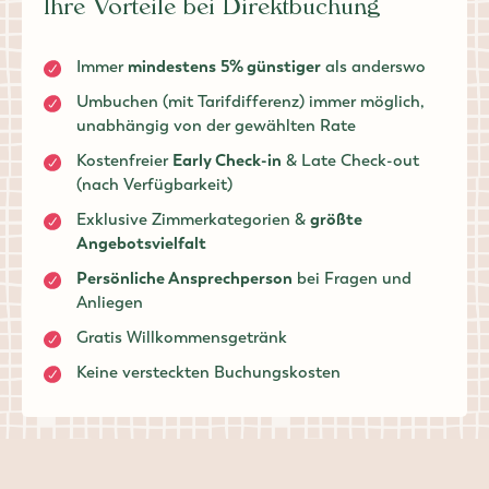
Ihre Vorteile bei Direktbuchung
Immer
mindestens
5% günstiger
als anderswo
Umbuchen (mit Tarifdifferenz) immer möglich,
unabhängig von der gewählten Rate
Kostenfreier
Early Check-in
& Late Check-out
(nach Verfügbarkeit)
Exklusive Zimmerkategorien &
größte
Angebotsvielfalt
Persönliche Ansprechperson
bei Fragen und
Anliegen
Gratis Willkommensgetränk
Keine versteckten Buchungskosten