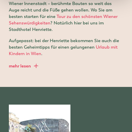
Wiener Innenstadt – berühmte Bauten so weit das
Auge reicht und die Füße gehen wollen. Wo Sie am
besten starten für eine
Tour zu den schönsten Wiener
Sehenswürdigkeiten
? Natürlich hier bei uns im
Stadthotel Henriette.
Aufgepasst: bei der Henriette bekommen Sie auch die
besten Geheimtipps für einen gelungenen
Urlaub mit
Kindern in Wien
.
mehr lesen