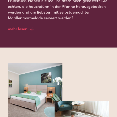
Frühstück. Haben Sie mal Palatschinken gekostet? Die
echten, die hauchdünn in der Pfanne herausgebacken
werden und am liebsten mit selbstgemachter
Marillenmarmelade serviert werden?
mehr lesen