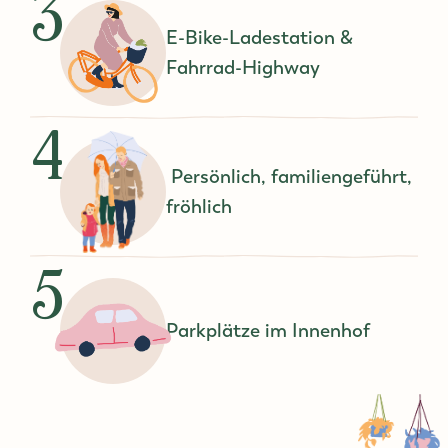
3
E-Bike-Ladestation &
Fahrrad-Highway
4
Persönlich, familiengeführt,
fröhlich
5
Parkplätze im Innenhof