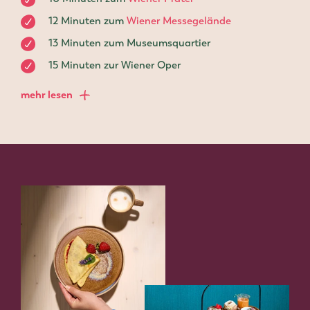
10 Minuten zum
Wiener Prater
12 Minuten zum
Wiener Messegelände
13 Minuten zum Museumsquartier
15 Minuten zur Wiener Oper
mehr lesen