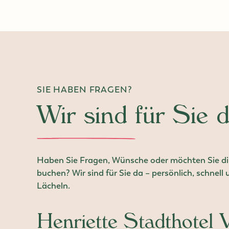
Jobs
Konzerte in Wien
SIE HABEN FRAGEN?
Wir sind für Sie d
Haben Sie Fragen, Wünsche oder möchten Sie dir
buchen? Wir sind für Sie da – persönlich, schnell
Lächeln.
Henriette Stadthotel 