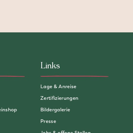
Links
Lage & Anreise
Zertifizierungen
einshop
Bildergalerie
Presse
Jobs & offene Stellen