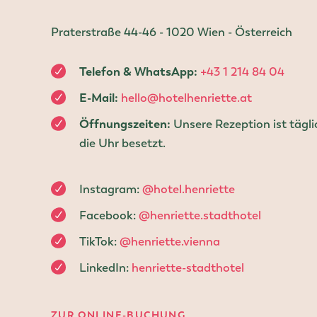
Praterstraße 44-46 - 1020 Wien - Österreich
Telefon & WhatsApp:
+43 1 214 84 04
E-Mail:
hello@hotelhenriette.at
Öffnungszeiten:
Unsere Rezeption ist tägl
die Uhr besetzt.
Instagram:
@hotel.henriette
Facebook:
@henriette.stadthotel
TikTok:
@henriette.vienna
LinkedIn:
henriette-stadthotel
ZUR ONLINE-BUCHUNG