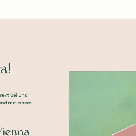
a!
ekt bei uns
 und mit einem
Vienna