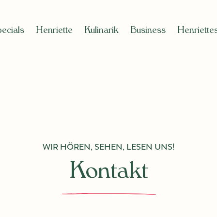
cials
Henriette
Kulinarik
Business
Henriette
WIR HÖREN, SEHEN, LESEN UNS!
Kontakt
en