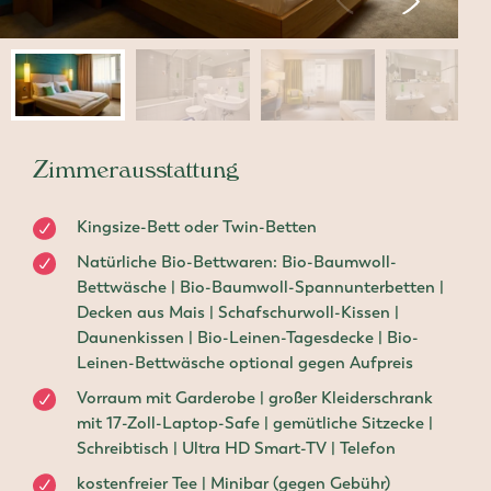
Zimmerausstattung
Kingsize-Bett oder Twin-Betten
Natürliche Bio-Bettwaren: Bio-Baumwoll-
Bettwäsche | Bio-Baumwoll-Spannunterbetten |
Decken aus Mais | Schafschurwoll-Kissen |
Daunenkissen | Bio-Leinen-Tagesdecke | Bio-
Leinen-Bettwäsche optional gegen Aufpreis
Vorraum mit Garderobe | großer Kleiderschrank
mit 17-Zoll-Laptop-Safe | gemütliche Sitzecke |
Schreibtisch | Ultra HD Smart-TV | Telefon
kostenfreier Tee | Minibar (gegen Gebühr)