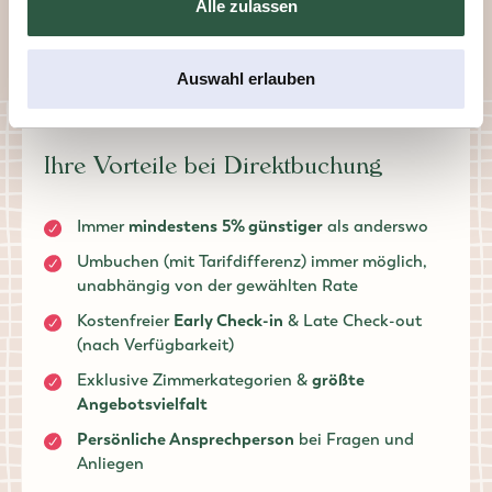
Alle zulassen
ONLINE BUCHEN
Auswahl erlauben
Ihre Vorteile bei Direktbuchung
Immer
mindestens
5% günstiger
als anderswo
Umbuchen (mit Tarifdifferenz) immer möglich,
unabhängig von der gewählten Rate
Kostenfreier
Early Check-in
& Late Check-out
(nach Verfügbarkeit)
Exklusive Zimmerkategorien &
größte
Angebotsvielfalt
Persönliche Ansprechperson
bei Fragen und
Anliegen