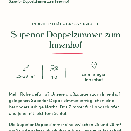
Superior Doppelzimmer zum Innenhof
INDIVIDUALITÄT & GROSSZÜGIGKEIT
Superior Doppelzimmer zum
Innenhof
zum ruhigen
Zimmergröße:
25–28 m²
Person/en
1-2
Innenhof
Mehr Ruhe gefällig? Unsere großzügigen zum Innenhof
gelegenen Superior Doppelzimmer ermöglichen eine
besonders ruhige Nacht. Das Zimmer für Langschläfer
und jene mit leichtem Schlaf.
Die Superior Doppelzimmer sind zwischen 25 und 28 m²