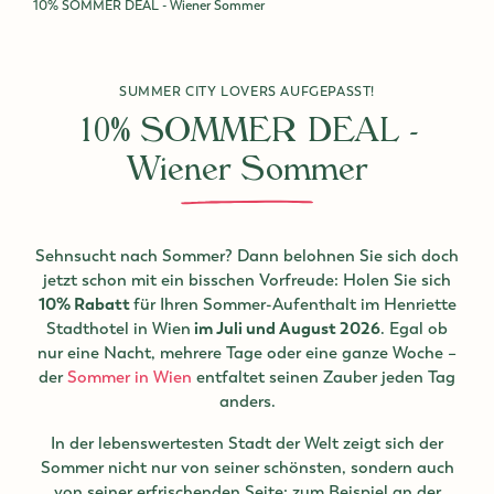
10% SOMMER DEAL - Wiener Sommer
SUMMER CITY LOVERS AUFGEPASST!
10% SOMMER DEAL -
Wiener Sommer
Sehnsucht nach Sommer? Dann belohnen Sie sich doch
jetzt schon mit ein bisschen Vorfreude: Holen Sie sich
10% Rabatt
für Ihren Sommer-Aufenthalt im Henriette
Stadthotel in Wien
im Juli und August 2026
. Egal ob
nur eine Nacht, mehrere Tage oder eine ganze Woche –
der
Sommer in Wien
entfaltet seinen Zauber jeden Tag
anders.
In der lebenswertesten Stadt der Welt zeigt sich der
Sommer nicht nur von seiner schönsten, sondern auch
von seiner erfrischenden Seite: zum Beispiel an der