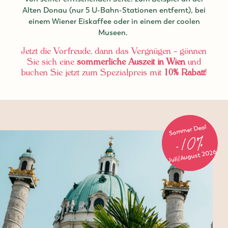
Alten Donau (nur 5 U-Bahn-Stationen entfernt), bei
einem Wiener Eiskaffee oder in einem der coolen
Museen.
Jetzt die Vorfreude, dann das Vergnügen – gönnen
Sie sich eine
sommerliche Auszeit in Wien
und
buchen Sie jetzt zum Spezialpreis mit
10% Rabatt
!
Sommer Deal
-10%
Juli/August 2026